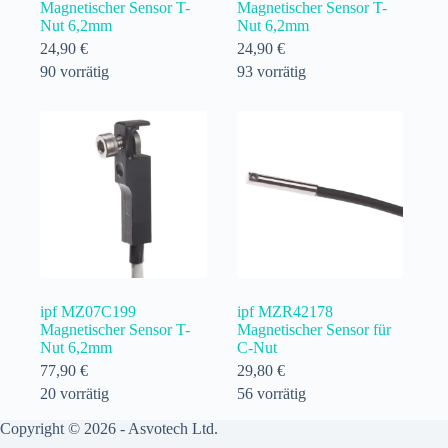
Magnetischer Sensor T-
Magnetischer Sensor T-
Nut 6,2mm
Nut 6,2mm
24,90
€
24,90
€
90 vorrätig
93 vorrätig
ipf MZ07C199
ipf MZR42178
Magnetischer Sensor T-
Magnetischer Sensor für
Nut 6,2mm
C-Nut
77,90
€
29,80
€
20 vorrätig
56 vorrätig
Copyright © 2026 - Asvotech Ltd.