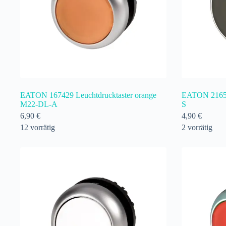
EATON 167429 Leuchtdrucktaster orange
EATON 21659
M22-DL-A
S
6,90
€
4,90
€
12 vorrätig
2 vorrätig