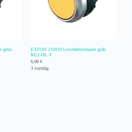
r grün
EATON 216929 Leuchtdrucktaster gelb
M22-DL-Y
6,90
€
3 vorrätig