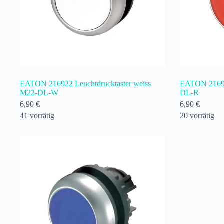
EATON 216922 Leuchtdrucktaster weiss
EATON 216925
M22-DL-W
DL-R
6,90
€
6,90
€
41 vorrätig
20 vorrätig