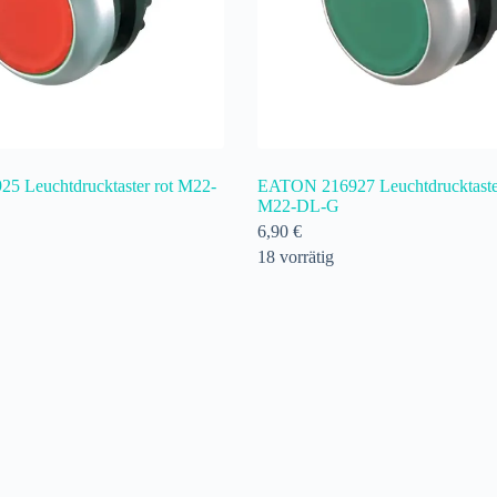
 Leuchtdrucktaster rot M22-
EATON 216927 Leuchtdrucktaste
M22-DL-G
6,90
€
18 vorrätig