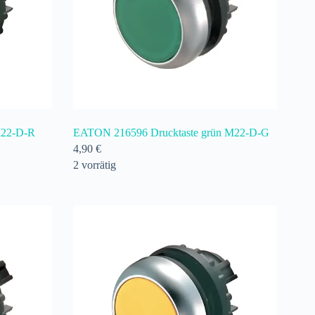
M22-D-R
EATON 216596 Drucktaste grün M22-D-G
4,90
€
2 vorrätig