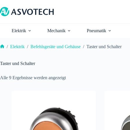
Zum
Inhalt
springen
Elektrik
Mechanik
Pneumatik
/
Elektrik
/
Befehlsgeräte und Gehäuse
/
Taster und Schalter
Start
Taster und Schalter
Alle 9 Ergebnisse werden angezeigt