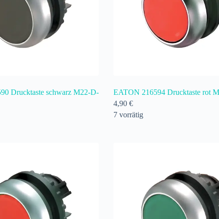
0 Drucktaste schwarz M22-D-
EATON 216594 Drucktaste rot 
4,90
€
7 vorrätig