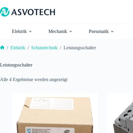
Zum
Inhalt
springen
Elektrik
Mechanik
Pneumatik
/
Elektrik
/
Schutztechnik
/
Leistungsschalter
Start
Leistungsschalter
Alle 4 Ergebnisse werden angezeigt