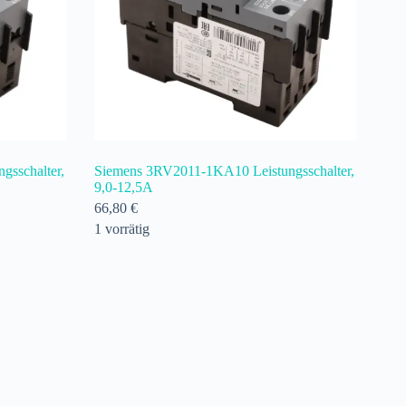
sschalter,
Siemens 3RV2011-1KA10 Leistungsschalter,
9,0-12,5A
66,80
€
1 vorrätig