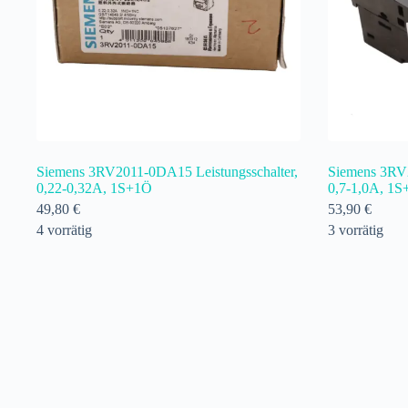
Siemens 3RV2011-0DA15 Leistungsschalter,
Siemens 3RV2
0,22-0,32A, 1S+1Ö
0,7-1,0A, 1
49,80
€
53,90
€
4 vorrätig
3 vorrätig