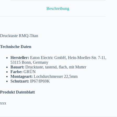
G
Menge
Beschreibung
Drucktaste RMQ-Titan
Technische Daten
Hersteller:
Eaton Electric GmbH, Hein-Moeller-Str. 7-11,
53115 Bonn, Germany
Bauart:
Drucktaste, tastend, flach, mit Mutter
Farbe:
GRÜN
Montageart:
Lochdurchmesser 22,5mm
Schutzart:
IP67/IP69K
Produkt Datenblatt
xxx