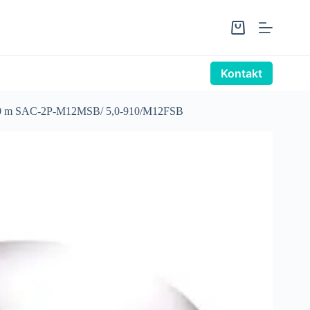
Warenkorb
Kontakt
 m SAC-2P-M12MSB/ 5,0-910/M12FSB