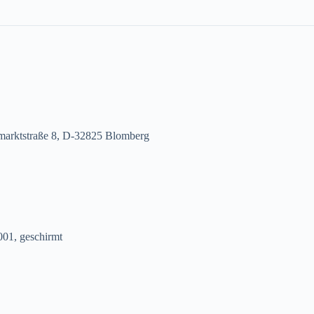
ktstraße 8, D-32825 Blomberg
01, geschirmt