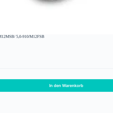
12MSB/ 5,0-910/M12FSB
In den Warenkorb