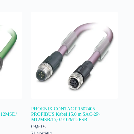
PHOENIX CONTACT 1507405
M12MSD/
PROFIBUS Kabel 15,0 m SAC-2P-
M12MSB/15,0-910/M12FSB
69,90
€
21 vorrätig