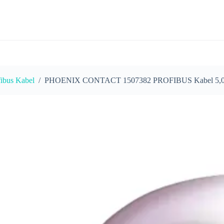
fibus Kabel
/
PHOENIX CONTACT 1507382 PROFIBUS Kabel 5,0