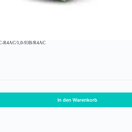
C-R4AC/1,0-93B/R4AC
In den Warenkorb