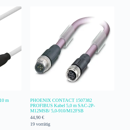
 10 m
PHOENIX CONTACT 1507382
PROFIBUS Kabel 5,0 m SAC-2P-
M12MSB/ 5,0-910/M12FSB
44,90
€
19 vorrätig