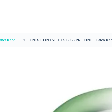
finet Kabel
/
PHOENIX CONTACT 1408968 PROFINET Patch Kabe