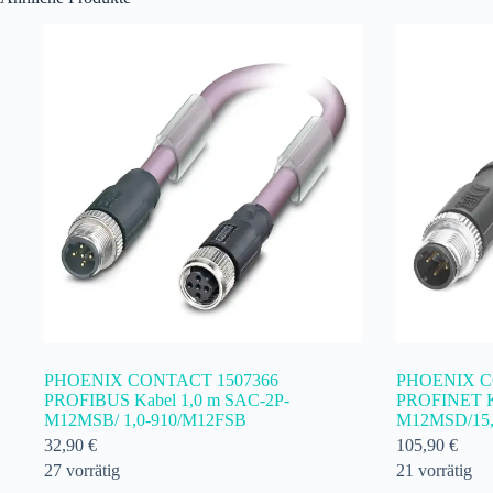
PHOENIX CONTACT 1507366
PHOENIX C
PROFIBUS Kabel 1,0 m SAC-2P-
PROFINET K
M12MSB/ 1,0-910/M12FSB
M12MSD/15,
32,90
€
105,90
€
27 vorrätig
21 vorrätig