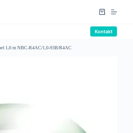
Warenkorb
Kontakt
l 1,0 m NBC-R4AC/1,0-93B/R4AC