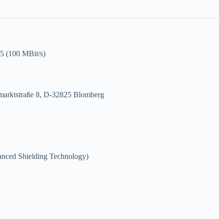
 (100 MBit/s)
ktstraße 8, D-32825 Blomberg
nced Shielding Technology)