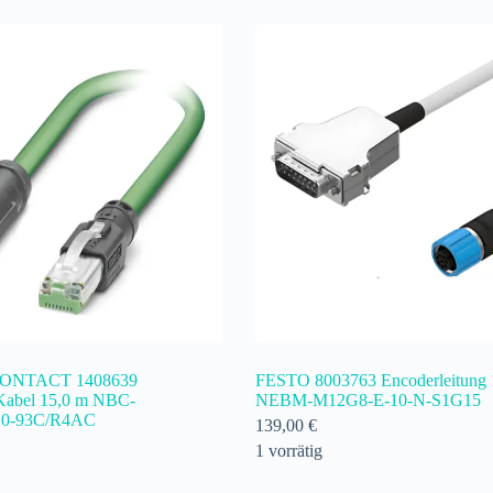
ONTACT 1408639
FESTO 8003763 Encoderleitung
abel 15,0 m NBC-
NEBM-M12G8-E-10-N-S1G15
0-93C/R4AC
139,00
€
1 vorrätig