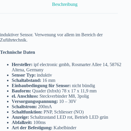
Beschreibung
induktiver Sensor. Verwenung vor allem im Bereich der
Zuführtechnik.
Technische Daten
Hersteller:
ipf electronic gmbh, Rosmarter Allee 14, 58762
Altena, Germany
Sensor Typ:
induktiv
Schaltabstand:
16 mm
Einbaubedingung für Sensor:
nicht bündig
Bauform:
Quader (lxbxh) 78 x 17 x 11,9 mm
el. Anschluss:
Steckverbinder M8, 3polig
Versorgungsspannung:
10 – 30V
Schaltstrom:
200mA
Schaltfunktion:
PNP, Schliesser (NO)
Anzeige:
Schaltzustand LED rot, Betrieb LED grün
Abfallzeit:
100ms
Art der Befestigung:
Kabelbinder