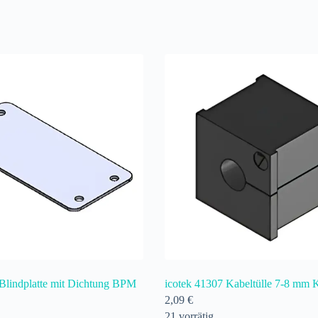
 Blindplatte mit Dichtung BPM
icotek 41307 Kabeltülle 7-8 mm 
2,09
€
21 vorrätig