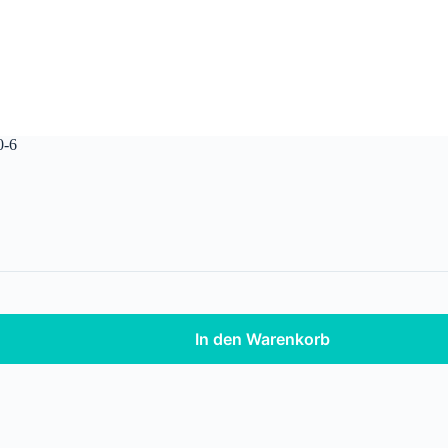
0-6
In den Warenkorb